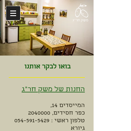
משק חר"ג
בואו לבקר אותנו
החנות של משק חר"ג
המייסדים 14,
כפר חסידים, 2040000
טלפון ראשי :
054-591-5429
גיורא