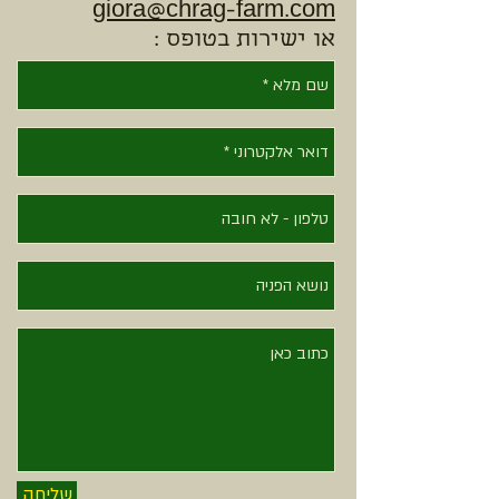
giora@chrag-farm.com
או ישירות בטופס :
שליחה