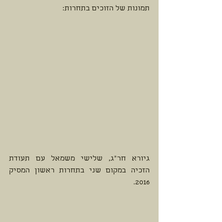
תמונות של הזוכים בתחרות: 
גיורא חר"ג, שלישי משמאל עם תעודת 
הזכיה במקום שני בתחרות ראשון המסיק 
2016. 