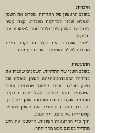
היכרות
בשלב הראשון של התחרות, מסרנו את השמן 
הנפלא שלנו לבדיקות מעבדה. קצת קשה 
לוותר על השמן שלך ולתת אותו לאיש זר עם 
חלוק :) 
לאחר שעברנו את שלב הבדיקות, היינו 
מוכנים לשלב האמיתי - שלב הטעימות. 
התרגשות
בשלב השני של התחרות, השמנים שעברו את 
בדיקות המעבדה(וביניהם השמן הנפלא של 
משק חר"ג)  עברו לפאנל טועמים. פאנל 
הטועמים הוא שולחן עגול שבו בודקים 
מומחים שעברו קורס טעימות שמן זית ( כן, 
יש דבר כזה...) ובוחנים את השמן במספר 
קטגוריות של טעם, ריח וצבע. 
תוך כדי ההרצאות השונות, הרגשנו את הלב 
מתחיל לפעום מעט מהר יותר,    