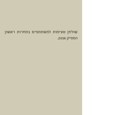
שולחן טעימות למשתתפים בתחרות ראשון 
המסיק 2016. 