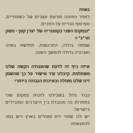
גאווה
לאחר המתנה מורטת עצבים של כשעתיים, 
סוף סוף הכריזו על הזוכים. 
"ובמקום השני בקטגוריה של יצרן קטן - משק 
חר"ג" !!
שמחה גדולה, התרגשות, תחושת גאווה 
ואנרגיה גדולה להמשך השנה. 
איזה כיף זה לדעת שהעבודה הקשה שלנו 
משתלמת. קיבלנו עוד אישור על כך שהשמן 
זית שלנו מעולה ובאיכות הגבוהה ביותר!
כבוד גדול בשבילנו לזכות במקום שני 
בתחרות כה מכובדת בין היצרנים המובילים 
בישראל. 
יש לנו שמני זית מעולים בארץ ויש במה 
להתגאות!  