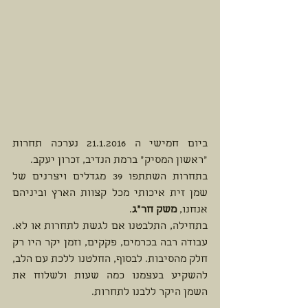
ביום חמישי ה 21.1.2016 נערכה תחרות 
"ראשון המסיק" ברמת הנדיב, זכרון יעקב. 
בתחרות השתתפו 39 מגדלים ויצרנים של 
שמן זית איכותי מכל קצוות הארץ וביניהם 
אנחנו, 
משק חר"ג
. 
בתחילה, התלבטנו אם לגשת לתחרות או לא. 
עבודה רבה בכרמים, פקקים, וזמן יקר היו רק 
חלק מהסיבות. לבסוף, החלטנו ללכת עם הלב, 
להשקיע בעצמנו כמה שעות ולשלוח את 
השמן היקר ללבנו לתחרות.      