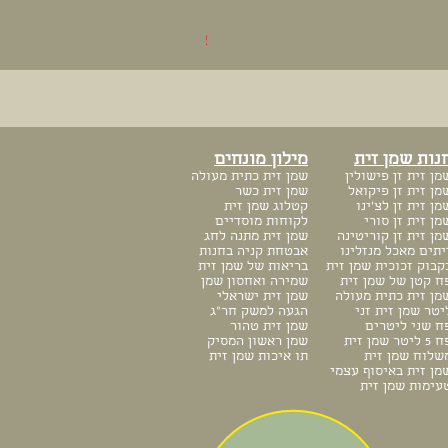
פיקואל כתית מעולה 1 ליטר
אזל מהמלאי
נות שמן זית
מילון מונחים
מן זית זן פישו
לין
שמן זית כתית מעולה
מן זית זן פיקואל
שמן זית כשר
מן זית זן לצ'ינו
קטלוג שמן זית
מן זית זן סורי
לקוחות מוסדיים
מן זית זן קוריטינה
שמן זית מתנה לחג
יתים מאכל מנזלינו
אבטחת קניה בחנות
קבוק זכוכית שמן זית
בריאות של שמן זית
ח קטן של שמן זית
שמירה ואחסון שמן
מן זית כתית מעולה
שמן זית ישראלי
יטר שמן זית זני
הגעה למשק חר"ג
ח שני ליטרים
שמן זית טהור
 ליטר שמן זית
שמן ראשון המסיק
שלוח שמן זית
תו איכות שמן זית
מן זית באיסוף עצמי
עימות שמן זית