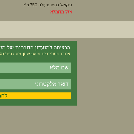
פיקואל כתית מעולה 750 מ"ל
אזל מהמלאי
הרשמה למועדון החברים של משק
אנחנו מתחייבים 100% שמן זית כתית מעולה 0% ספאם
להר