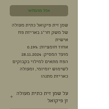
אזל מהמלאי
שמן זית פיקואל כתית מעולה
של משק חר"ג באריזת פח
אישית
אחוז חומציות: 0.19%
מועד המסיק: 28.11.2024
הפח מתאים למילוי בקבוקים
לשימוש יומיומי, ומעולה
כאריזת מתנה!
על שמן זית כתית מעולה
זן פיקואל