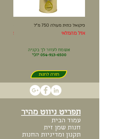
פיקואל כתית מעולה 750 מ"ל
פיקואל כתי
אזל מהמלאי
אזל מה
אשמח לעזור לך בקניה
054-913-6500
יוכי
חזרה לחנות
תפריט ניווט מהיר
עמוד הבית
חנות שמן זית
תקנון ומדיניות החנות