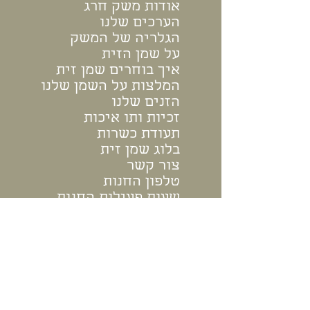
אודות משק חרג
הערכים שלנו
הגלריה של המשק
על שמן הזית
איך בוחרים שמן זית
המלצות על השמן שלנו
הזנים שלנו
זכיות ותו איכות
תעודת כשרות
בלוג שמן זית
צור קשר
טלפון החנות
שעות פעילות החנות
הוראות הגעה למשק
שאלות נפוצות
Charag Farm English
הרשמה למועדון החברים של משק